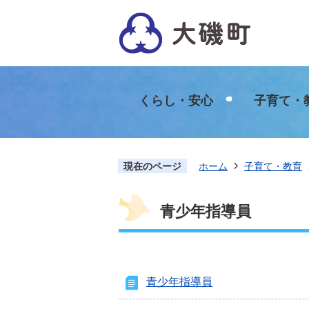
くらし・安心
子育て・
現在のページ
ホーム
子育て・教育
青少年指導員
青少年指導員