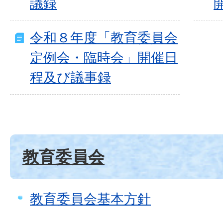
議録
令和８年度「教育委員会
定例会・臨時会」開催日
程及び議事録
教育委員会
教育委員会基本方針