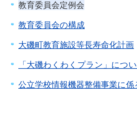
教育委員会定例会
教育委員会の構成
大磯町教育施設等長寿命化計画
「大磯わくわくプラン」につ
公立学校情報機器整備事業に係