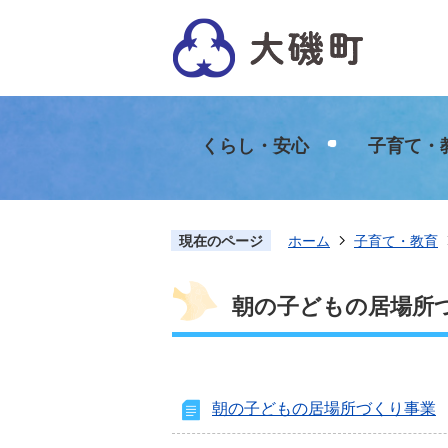
くらし・安心
子育て・
現在のページ
ホーム
子育て・教育
朝の子どもの居場所
朝の子どもの居場所づくり事業