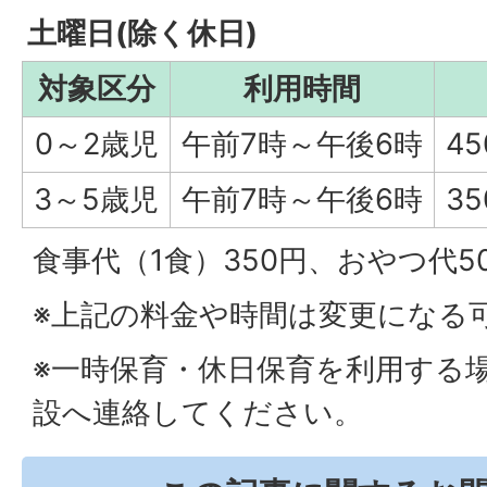
土曜日(除く休日)
対象区分
利用時間
0～2歳児
午前7時～午後6時
4
3～5歳児
午前7時～午後6時
3
食事代（1食）350円、おやつ代5
※上記の料金や時間は変更になる
※一時保育・休日保育を利用する
設へ連絡してください。