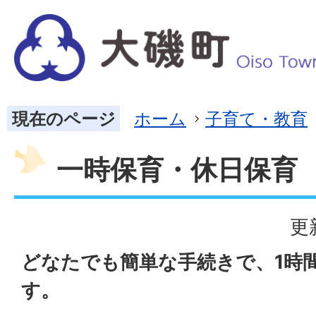
現在のページ
ホーム
子育て・教育
一時保育・休日保育
更
どなたでも簡単な手続きで、1時
す。