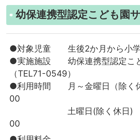
幼保連携型認定こども園
●対象児童 生後2か月から小
●実施施設 幼保連携型認定こ
（TEL71-0549）
●利用時間 月～金曜日（除く休日
00
土曜日(除く休日) 7
00
●利用料金