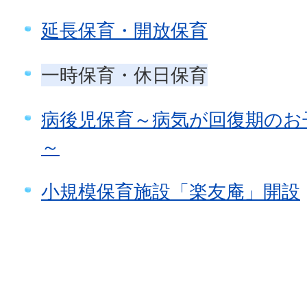
延長保育・開放保育
一時保育・休日保育
病後児保育～病気が回復期のお
～
小規模保育施設「楽友庵」開設