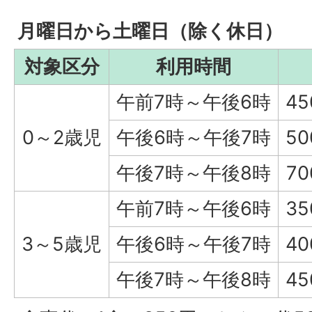
月曜日から土曜日（除く休日）
対象区分
利用時間
午前7時～午後6時
4
0～2歳児
午後6時～午後7時
5
午後7時～午後8時
7
午前7時～午後6時
3
3～5歳児
午後6時～午後7時
4
午後7時～午後8時
4