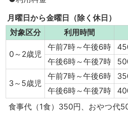
月曜日から金曜日（除く休日）
対象区分
利用時間
午前7時～午後6時
4
0～2歳児
午後6時～午後7時
5
午前7時～午後6時
3
3～5歳児
午後6時～午後7時
4
食事代（1食）350円、おやつ代5