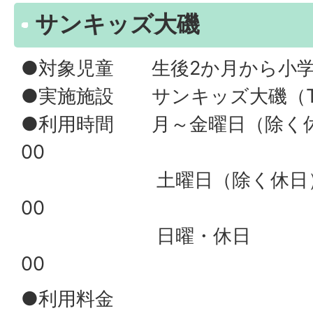
サンキッズ大磯
●対象児童 生後2か月から小
●実施施設 サンキッズ大磯（TEL
●利用時間 月～金曜日（除く休日
土曜日（除く休日） 7
00
日曜・休日 8：
00
●利用料金