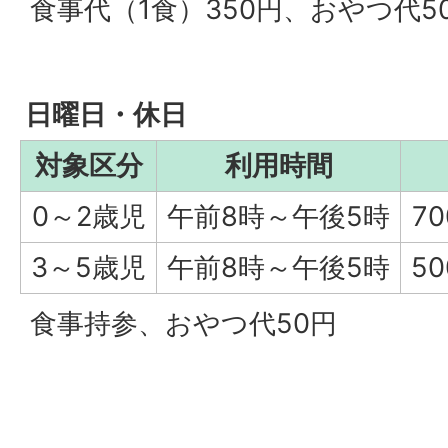
食事代（1食）350円、おやつ代5
日曜日・休日
対象区分
利用時間
0～2歳児
午前8時～午後5時
7
3～5歳児
午前8時～午後5時
5
食事持参、おやつ代50円