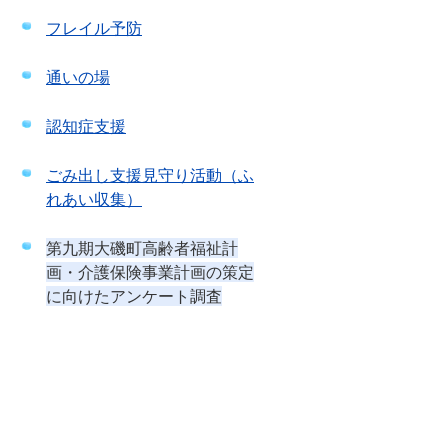
フレイル予防
通いの場
認知症支援
ごみ出し支援見守り活動（ふ
れあい収集）
第九期大磯町高齢者福祉計
画・介護保険事業計画の策定
に向けたアンケート調査