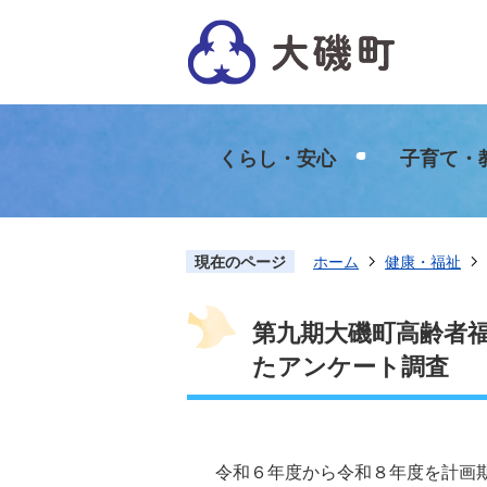
くらし・安心
子育て・
現在のページ
ホーム
健康・福祉
第九期大磯町高齢者
たアンケート調査
令和６年度から令和８年度を計画期