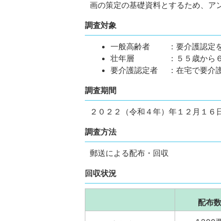
画の策定の基礎資料とするため、ア
調査対象
一般高齢者 ：要介護認定を
壮年層 ：５５歳から６
要介護認定者 ：在宅で要介
調査期間
２０２２（令和４年）年１２月１６
調査方法
郵送による配布・回収
回収状況
配布