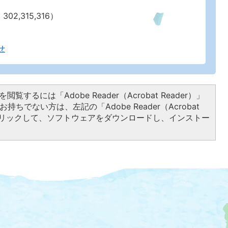
02,315,316）
せ
閲覧するには「Adobe Reader（Acrobat Reader）」
持ちでない方は、左記の「Adobe Reader（Acrobat
をクリックして、ソフトウェアをダウンロードし、インストー
大
磯