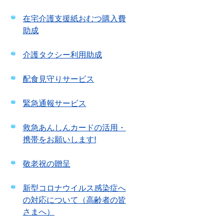
在宅介護支援紙おむつ購入費
助成
介護タクシー利用助成
配食見守りサービス
緊急通報サービス
救急あんしんカードの活用・
携帯をお願いします!
敬老祝の贈呈
新型コロナウイルス感染症へ
の対応について（高齢者の皆
さまへ）