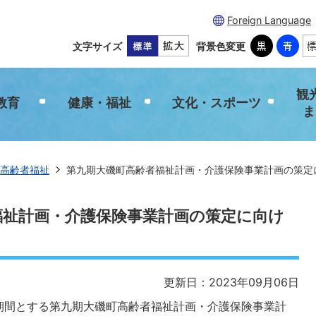
Foreign Language
文字サイズ
背景色変更
観
教育
健康・福祉
文化・スポーツ
ま
高齢者福祉
第九期大磯町高齢者福祉計画・介護保険事業計画の策定
福祉計画・介護保険事業計画の策定に向け
更新日：2023年09月06日
間とする第九期大磯町高齢者福祉計画・介護保険事業計