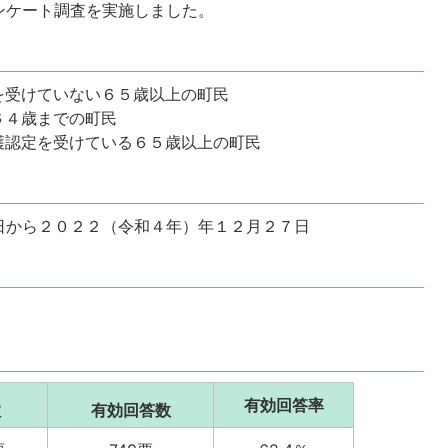
ンケート調査を実施しました。
受けていない６５歳以上の町民
４歳までの町民
護認定を受けている６５歳以上の町民
日から２０２２（令和４年）年１２月２７日
有効回答率
数
有効回答数