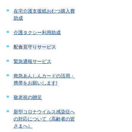
在宅介護支援紙おむつ購入費
助成
介護タクシー利用助成
配食見守りサービス
緊急通報サービス
救急あんしんカードの活用・
携帯をお願いします!
敬老祝の贈呈
新型コロナウイルス感染症へ
の対応について（高齢者の皆
さまへ）