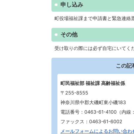
申し込み
町役場福祉課まで申請書と緊急連絡
その他
受け取りの際には必ず自宅にいてく
この記
町民福祉部 福祉課 高齢福祉係
〒255-8555
神奈川県中郡大磯町東小磯183
電話番号：0463-61-4100（内線：3
ファックス：0463-61-6002
メールフォームによるお問い合わ