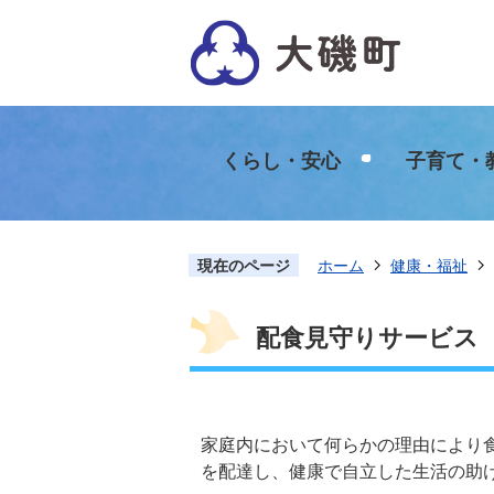
くらし・安心
子育て・
現在のページ
ホーム
健康・福祉
配食見守りサービス
家庭内において何らかの理由により
を配達し、健康で自立した生活の助