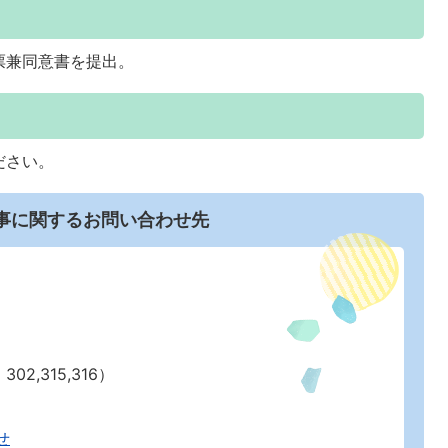
票兼同意書を提出。
ださい。
事に関するお問い合わせ先
02,315,316）
せ