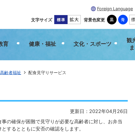
Foreign Language
文字サイズ
背景色変更
観
教育
健康・福祉
文化・スポーツ
ま
高齢者福祉
配食見守りサービス
更新日：2022年04月26日
食事の確保が困難で見守りが必要な高齢者に対し、お弁当
けとするとともに安否の確認をします。