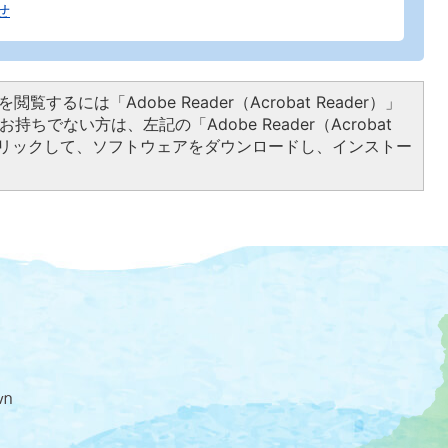
せ
閲覧するには「Adobe Reader（Acrobat Reader）」
持ちでない方は、左記の「Adobe Reader（Acrobat
をクリックして、ソフトウェアをダウンロードし、インストー
大
磯
町
の
位
置