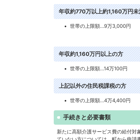
年収約770万以上約1,160万円
世帯の上限額…9万3,000円
年収約1,160万円以上の方
世帯の上限額…14万100円
上記以外の住民税課税の方
世帯の上限額…4万4,400円
手続きと必要書類
新たに高額介護サービス費の給付対
ていない方については、町から申請