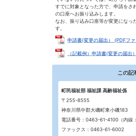
すでに対象となった方で、申請をさ
の口座へお振り込みします。
なお、振り込み口座等が変更になっ
す。
申請書(変更の届出） (PDFファイル
（記載例）申請書(変更の届出） (P
この記
町民福祉部 福祉課 高齢福祉係
〒255-8555
神奈川県中郡大磯町東小磯183
電話番号：0463-61-4100（内線：3
ファックス：0463-61-6002