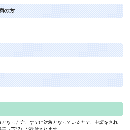
未満の方
象となった方、すでに対象となっている方で、申請をされ
書等（下記）が送付されます。