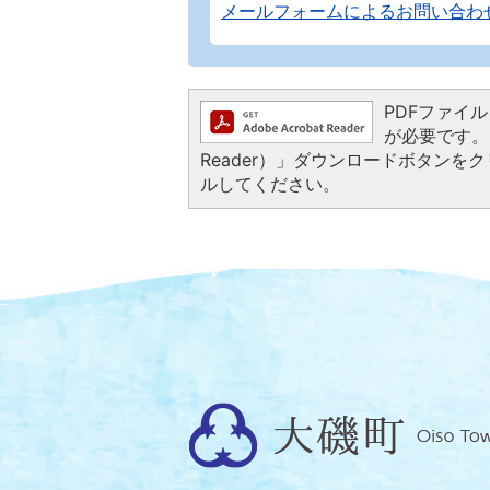
メールフォームによるお問い合わ
PDFファイルを
が必要です。お
Reader）」ダウンロードボタン
ルしてください。
大
磯
町