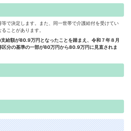
得等で決定します。また、同一世帯で介護給付を受けてい
なることがあります。
支給額が80.9万円となったことを踏まえ、令和７年８月
区分の基準の一部が80万円から80.9万円に見直されま