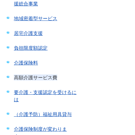
援総合事業
地域密着型サービス
居宅介護支援
負担限度額認定
介護保険料
高額介護サービス費
要介護・支援認定を受けるに
は
（介護予防）福祉用具貸与
介護保険制度が変わりま