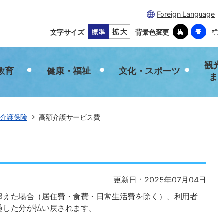
Foreign Language
文字サイズ
背景色変更
観
教育
健康・福祉
文化・スポーツ
ま
介護保険
高額介護サービス費
更新日：2025年07月04日
超えた場合（居住費・食費・日常生活費を除く）、利用者
過した分が払い戻されます。