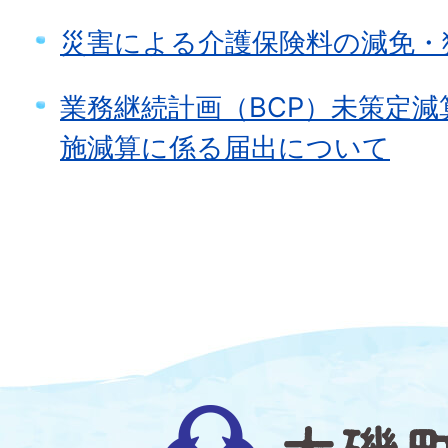
災害による介護保険料の減免・
業務継続計画（BCP）未策定
施減算に係る届出について
大