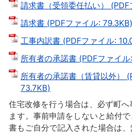
請求書（受領委任払い） (PDFファ
請求書 (PDFファイル: 79.3KB
工事内訳書 (PDFファイル: 10.0
所有者の承諾書 (PDFファイル: 7
所有者の承諾書（賃貸以外） (P
73.7KB)
住宅改修を行う場合は、必ず町へ
ます。事前申請をしないと給付で
書もご自分で記入された場合は、