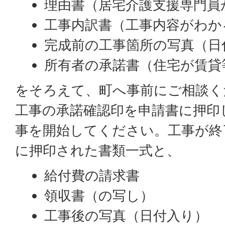
理由書（居宅介護支援専門員
工事内訳書（工事内容がわか
完成前の工事箇所の写真（日
所有者の承諾書（住宅が賃貸
をそろえて、町へ事前にご相談く
工事の承諾確認印を申請書に押印
事を開始してください。工事が終
に押印された書類一式と、
給付費の請求書
領収書（の写し）
工事後の写真（日付入り）