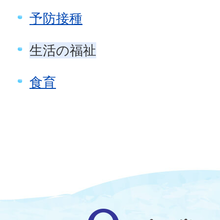
予防接種
生活の福祉
食育