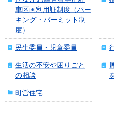
車区画利用証制度（パー
キング・パーミット制
度）
民生委員・児童委員
生活の不安や困りごと
の相談
町営住宅