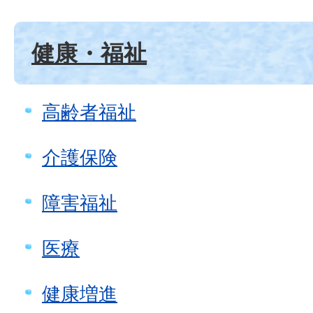
健康・福祉
高齢者福祉
介護保険
障害福祉
医療
健康増進