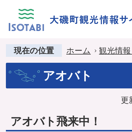
現在の位置
ホーム
観光情報
アオバト
更
アオバト飛来中！