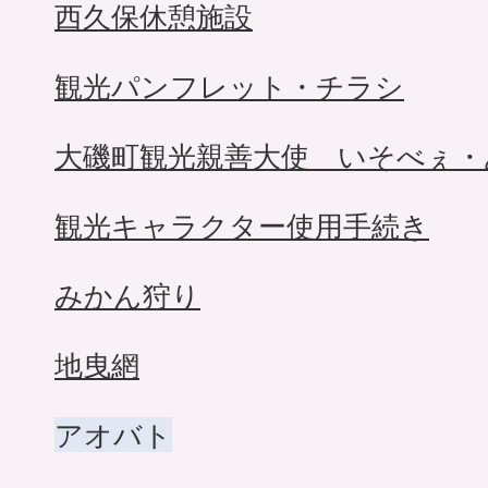
西久保休憩施設
観光パンフレット・チラシ
大磯町観光親善大使 いそべぇ・
観光キャラクター使用手続き
みかん狩り
地曳網
アオバト