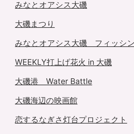
みなとオアシス大磯
大磯まつり
みなとオアシス大磯 フィッシン
WEEKLY打上げ花火 in 大磯
大磯港 Water Battle
大磯海辺の映画館
恋するなぎさ灯台プロジェクト