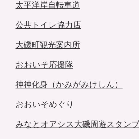
太平洋岸自転車道
公共トイレ協力店
大磯町観光案内所
おおいそ応援隊
神神化身（かみがみけしん）
おおいそめぐり
みなとオアシス大磯周遊スタン