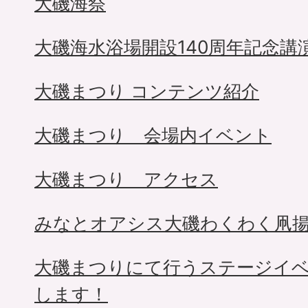
大磯海祭
大磯海水浴場開設140周年記念講
大磯まつり コンテンツ紹介
大磯まつり 会場内イベント
大磯まつり アクセス
みなとオアシス大磯わくわく凧
大磯まつりにて行うステージイ
します！