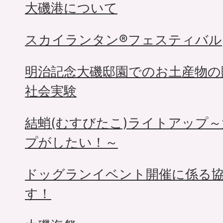
大磯港について
スカイランタン®フェスティバル
明治記念大磯邸園でのお土産物の
社会実験
結蛸(むすびたこ)ライトアップ
プがしたい！～
ドッグランイベント開催に係る
す！