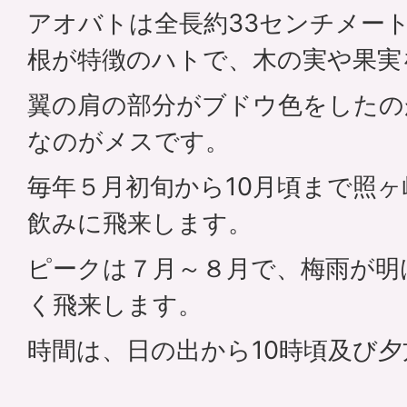
アオバトは全長約33センチメー
根が特徴のハトで、木の実や果実
翼の肩の部分がブドウ色をしたの
なのがメスです。
毎年５月初旬から10月頃まで照
飲みに飛来します。
ピークは７月～８月で、梅雨が明
く飛来します。
時間は、日の出から10時頃及び