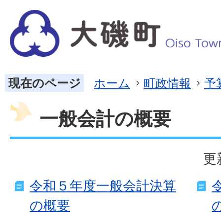
現在のページ
ホーム
町政情報
予
一般会計の概要
更
令和５年度一般会計決算
の概要