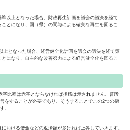
再生基準以上となった場合、財政再生計画を議会の議決を経て
ることになり、国（県）の関与による確実な再生を図るこ
準以上となった場合、経営健全化計画を議会の議決を経て策
ことになり、自主的な改善努力による経営健全化を図るこ
と
実質赤字比率は赤字とならなければ指標は示されません。普段
営をすることが必要であり、そうすることでこの2つの指
ます。
年度における借金などの返済額が多ければ上昇していきます。