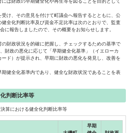
合には財政の早期健全化や再生等を図ることを目的として
受け、その意見を付けて町議会へ報告するとともに、公
の健全化判断比率及び資金不足比率は次のとおりで、監査
例会に報告しましたので、その概要をお知らせします。
の財政状況を的確に把握し、チェックするための基準で
り、財政の悪化に応じて「早期健全化基準」（イエローカ
カード）が提示され、早期に財政の悪化を発見し、改善を
。
期健全化基準内であり、健全な財政状況であることを表
全化判断比率等
度決算における健全化判断比率等
早期
大磯町
健全
財政再