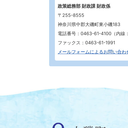
政策総務部 財政課 財政係
〒255-8555
神奈川県中郡大磯町東小磯183
電話番号：0463-61-4100（内線：
ファックス：0463-61-1991
メールフォームによるお問い合わ
大