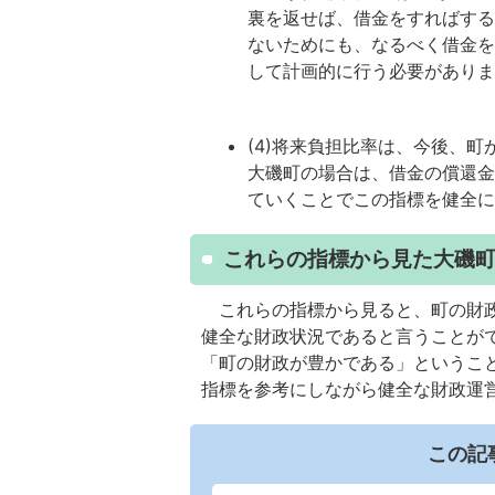
裏を返せば、借金をすればす
ないためにも、なるべく借金
して計画的に行う必要があり
(4)将来負担比率は、今後、
大磯町の場合は、借金の償還
ていくことでこの指標を健全
これらの指標から見た大磯
これらの指標から見ると、町の財政
健全な財政状況であると言うことが
「町の財政が豊かである」というこ
指標を参考にしながら健全な財政運
この記