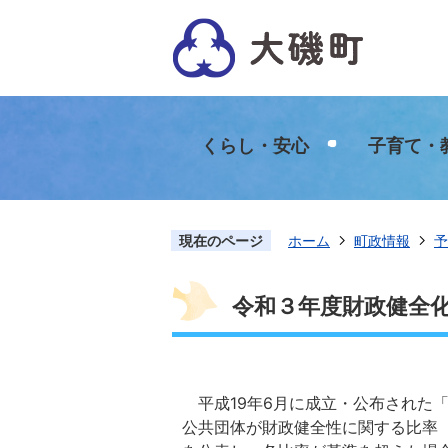
くらし・安心
子育て・
現在のページ
ホーム
町政情報
予
令和３年度財政健全
平成19年6月に成立・公布された
公共団体が財政健全性に関する比率