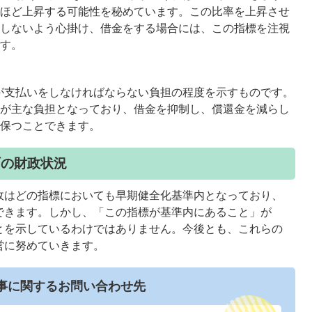
るほど上昇する可能性を秘めています。この比率を上昇させ
をしないよう心掛け、借金をする場合には、この指標を注視
ます。
町が支払いをしなければならない負担の程度を示すものです。
金が主な負担となっており、借金を抑制し、償還金を減らし
に保つことできます。
町の財政状況
はどの指標においても早期健全化基準内となっており、
できます。しかし、「この指標が基準内にあること」が
とを示しているわけではありません。今後とも、これらの
営に努めていきます。
事に関するお問い合わせ先