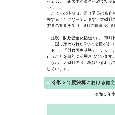
を公表し、各比率が基準を超えた場
います。
これらの指標は、監査委員の審査を
表することになっています。大磯町
委員の審査を受け、9月の町議会定
注釈：財政健全化指標とは、市町村
す。国で定められた5つの指標があ
ード）、「財政再生基準」（レッド
行うことを目的に活用されています
なお、大磯町の各比率はいずれも早
しています。
令和３年度決算における健
令和３年