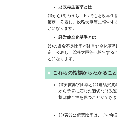
財政再生基準とは
(1)から(3)のうち、1つでも財政
策定・公表し、総務大臣等に報告す
とになります。
経営健全化基準とは
(5)の資金不足比率が経営健全化基
定・公表し、総務大臣等へ報告する
とになります。
これらの指標からわかるこ
(1)実質赤字比率と(2)連結
から予算に応じた適切な財政運
標は健全性を保つことができ
(3)実質公債費比率は、その