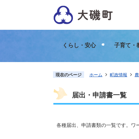
くらし・安心
子育て・
現在のページ
ホーム
町政情報
農
届出・申請書一覧
各種届出、申請書類の一覧です。ワー