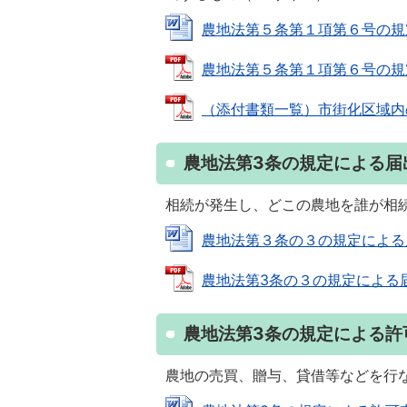
農地法第５条第１項第６号の規定によ
農地法第５条第１項第６号の規定に
（添付書類一覧）市街化区域内の農地
農地法第3条の規定による届
相続が発生し、どこの農地を誰が相
農地法第３条の３の規定による届出書
農地法第3条の３の規定による届出書 
農地法第3条の規定による許
農地の売買、贈与、貸借等などを行