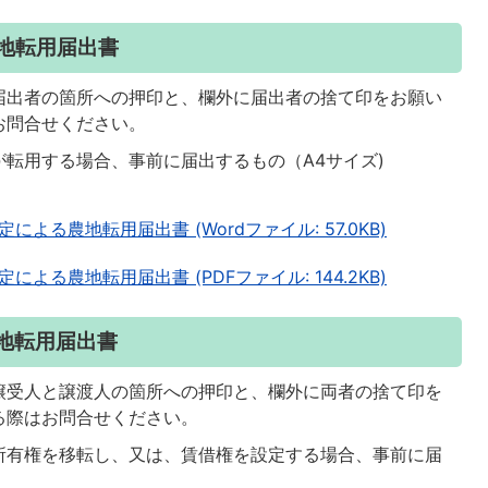
地転用届出書
届出者の箇所への押印と、欄外に届出者の捨て印をお願い
お問合せください。
が転用する場合、事前に届出するもの（A4サイズ)
る農地転用届出書 (Wordファイル: 57.0KB)
る農地転用届出書 (PDFファイル: 144.2KB)
地転用届出書
譲受人と譲渡人の箇所への押印と、欄外に両者の捨て印を
る際はお問合せください。
所有権を移転し、又は、賃借権を設定する場合、事前に届