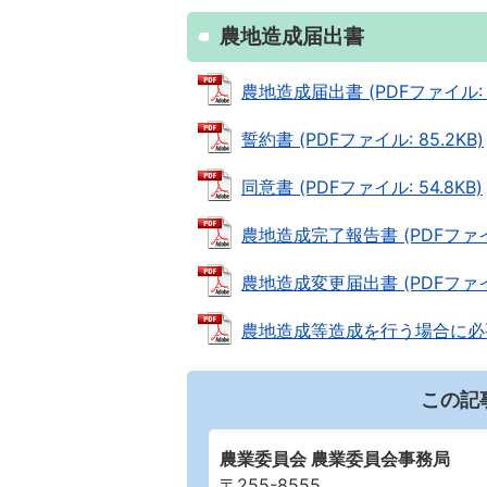
農地造成届出書
農地造成届出書 (PDFファイル: 16
誓約書 (PDFファイル: 85.2KB)
同意書 (PDFファイル: 54.8KB)
農地造成完了報告書 (PDFファイル:
農地造成変更届出書 (PDFファイル:
農地造成等造成を行う場合に必要とな
この記
農業委員会 農業委員会事務局
〒255-8555