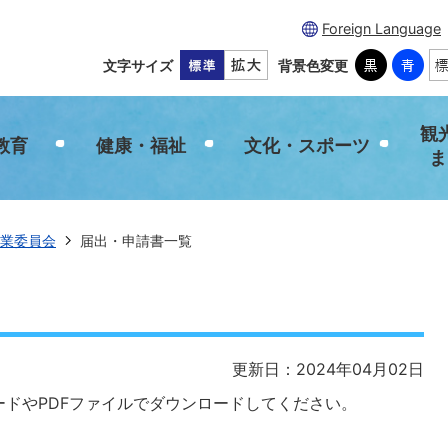
Foreign Language
文字サイズ
背景色変更
観
教育
健康・福祉
文化・スポーツ
ま
業委員会
届出・申請書一覧
更新日：2024年04月02日
ドやPDFファイルでダウンロードしてください。