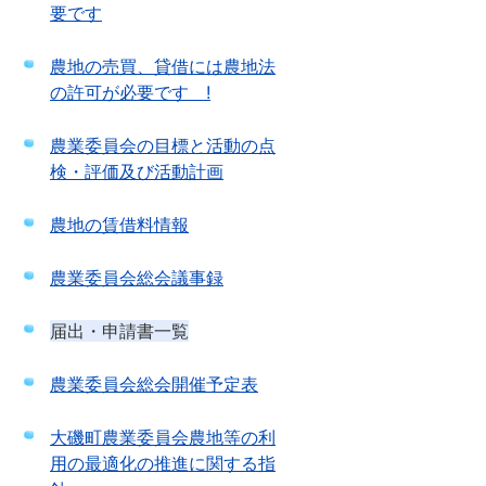
要です
農地の売買、貸借には農地法
の許可が必要です !
農業委員会の目標と活動の点
検・評価及び活動計画
農地の賃借料情報
農業委員会総会議事録
届出・申請書一覧
農業委員会総会開催予定表
大磯町農業委員会農地等の利
用の最適化の推進に関する指