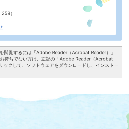
：358）
せ
閲覧するには「Adobe Reader（Acrobat Reader）」
持ちでない方は、左記の「Adobe Reader（Acrobat
をクリックして、ソフトウェアをダウンロードし、インストー
大
磯
町