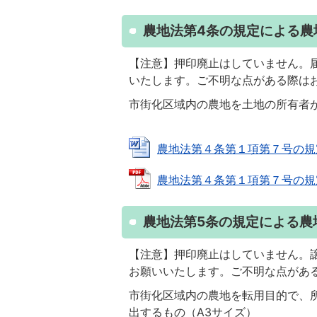
農地法第4条の規定による農
【注意】押印廃止はしていません。
いたします。ご不明な点がある際は
市街化区域内の農地を土地の所有者
農地法第４条第１項第７号の規定によ
農地法第４条第１項第７号の規定によ
農地法第5条の規定による農
【注意】押印廃止はしていません。
お願いいたします。ご不明な点があ
市街化区域内の農地を転用目的で、
出するもの（A3サイズ）