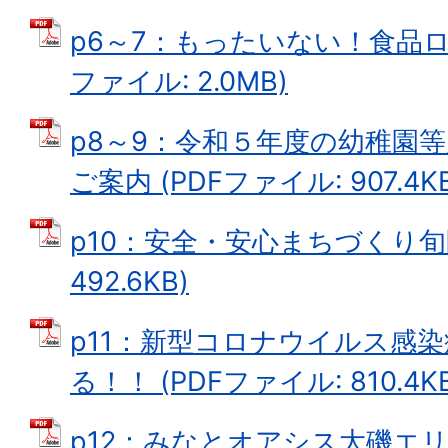
p6～7：もったいない！食品ロ
ファイル: 2.0MB)
p8～9：令和５年度の幼稚園
ご案内 (PDFファイル: 907.4KB
p10：安全・安心まちづくり旬間
492.6KB)
p11：新型コロナウイルス感染
る！！ (PDFファイル: 810.4KB
p12：みなとオアシス大磯エ