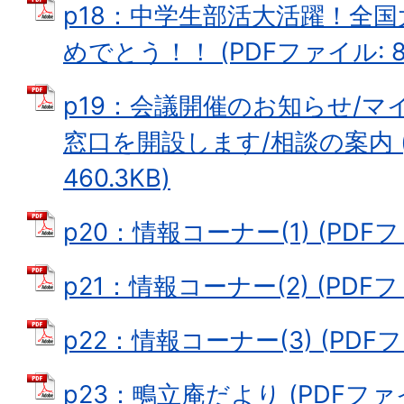
p18：中学生部活大活躍！全
めでとう！！ (PDFファイル: 88
p19：会議開催のお知らせ/
窓口を開設します/相談の案内 (
460.3KB)
p20：情報コーナー(1) (PDFファ
p21：情報コーナー(2) (PDFファ
p22：情報コーナー(3) (PDFファ
p23：鴫立庵だより (PDFファイル