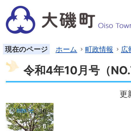
現在のページ
ホーム
町政情報
広
令和4年10月号（NO.
更