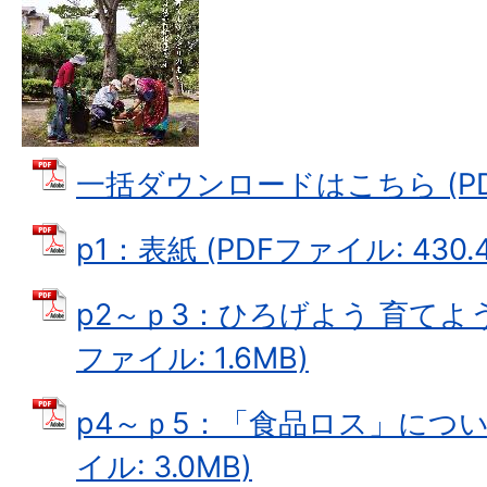
一括ダウンロードはこちら (PDF
p1：表紙 (PDFファイル: 430.4
p2～ｐ3：ひろげよう 育てよう
ファイル: 1.6MB)
p4～ｐ5：「食品ロス」につい
イル: 3.0MB)