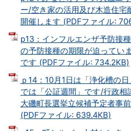
ー/空き家の活用及び木造住宅
開催します (PDFファイル: 706
p13：インフルエンザ予防接
の予防接種の期限が迫っていま
です (PDFファイル: 734.2KB)
ｐ14：10月1日は「浄化槽の日
では「公証週間」です/行政相
大磯町長選挙立候補予定者事
(PDFファイル: 639.4KB)