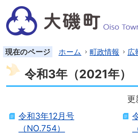
現在のページ
ホーム
町政情報
広
令和3年（2021年）
更
令和3年12月号
（NO.754）