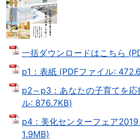
一括ダウンロードはこちら (PDF
p1：表紙 (PDFファイル: 472.6
p2～p3：あなたの子育てを応援
ル: 876.7KB)
p4：美化センターフェア2019 
1.9MB)