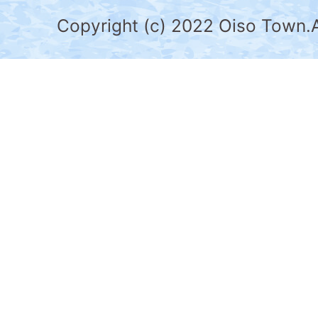
県
Copyright (c) 2022 Oiso Town.A
の
南
部
に
位
置
す
る。