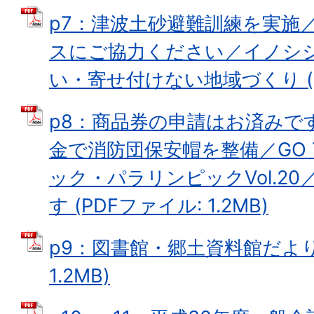
p7：津波土砂避難訓練を実施／
スにご協力ください／イノシ
い・寄せ付けない地域づくり (PD
p8：商品券の申請はお済みで
金で消防団保安帽を整備／GO 
ック・パラリンピックVol.2
す (PDFファイル: 1.2MB)
p9：図書館・郷土資料館だより 
1.2MB)