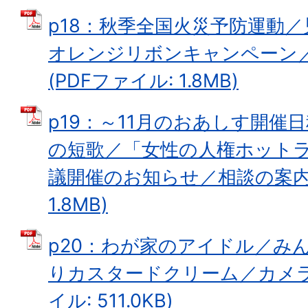
p18：秋季全国火災予防運動
オレンジリボンキャンペーン
(PDFファイル: 1.8MB)
p19：～11月のおあしす開催
の短歌／「女性の人権ホット
議開催のお知らせ／相談の案内 
1.8MB)
p20：わが家のアイドル／み
りカスタードクリーム／カメラス
イル: 511.0KB)