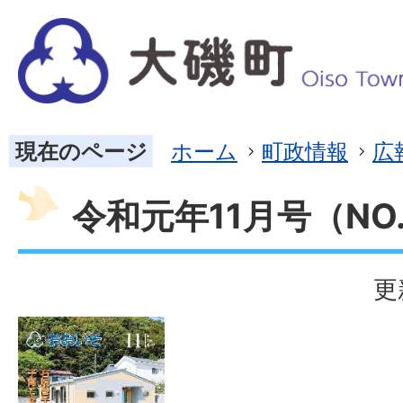
現在のページ
ホーム
町政情報
広
令和元年11月号（NO.
更