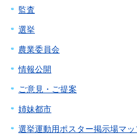
監査
選挙
農業委員会
情報公開
ご意見・ご提案
姉妹都市
選挙運動用ポスター掲示場マッ