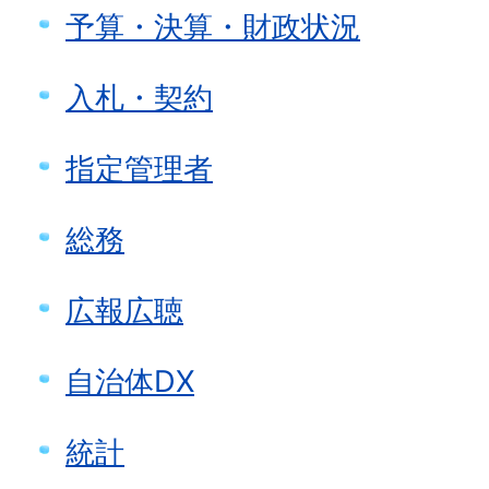
予算・決算・財政状況
入札・契約
指定管理者
総務
広報広聴
自治体DX
統計