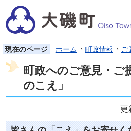
現在のページ
ホーム
町政情報
ご
町政へのご意見・ご
のこえ」
更
皆さんの「こえ」をお寄せく