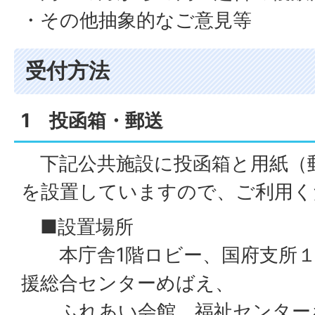
・その他抽象的なご意見等
受付方法
1 投函箱・郵送
下記公共施設に投函箱と用紙（
を設置していますので、ご利用く
■設置場所
本庁舎1階ロビー、国府支所１
援総合センターめばえ、
ふれあい会館、福祉センターさ