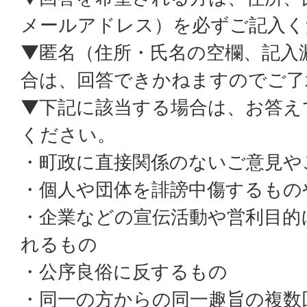
メールアドレス）を必ずご記入く
▼匿名（住所・氏名の空欄、記入
合は、回答できかねますのでご了
▼下記に該当する場合は、お答え
ください。
・町政に直接関係のないご意見や
・個人や団体を誹謗中傷するもの
・企業などの宣伝活動や営利目的
れるもの
・公序良俗に反するもの
・同一の方からの同一趣旨の複数