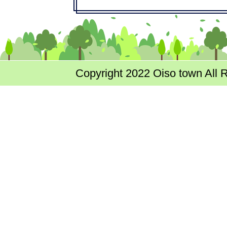
Copyright 2022 Oiso town All 