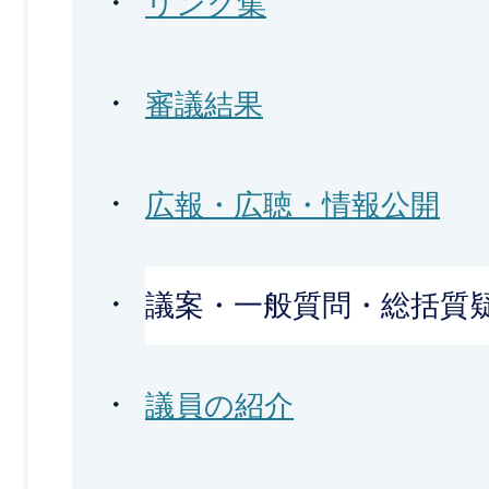
リンク集
審議結果
広報・広聴・情報公開
議案・一般質問・総括質
議員の紹介