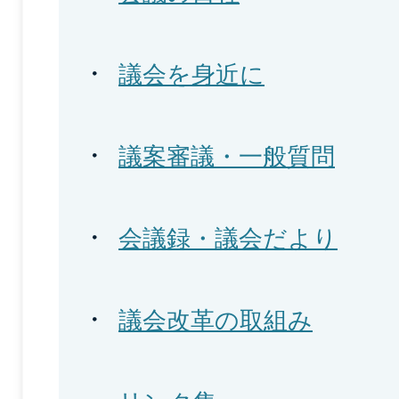
議会を身近に
議案審議・一般質問
会議録・議会だより
議会改革の取組み