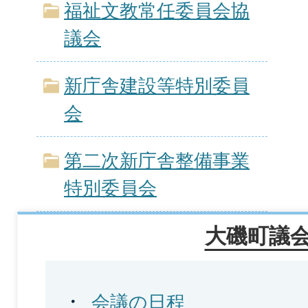
福祉文教常任委員会協
議会
新庁舎建設等特別委員
会
第二次新庁舎整備事業
特別委員会
大磯町議
会議の日程