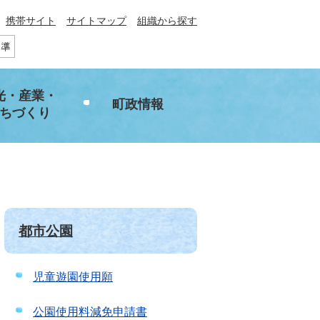
携帯サイト
サイトマップ
組織から探す
光・産業・
町政情報
ちづくり
都市公園
児童遊園使用願
公園使用料減免申請書