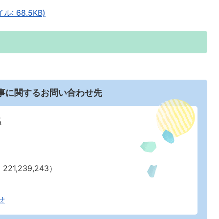
 68.5KB)
事に関するお問い合わせ先
係
21,239,243）
せ