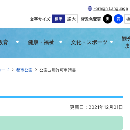
Foreign Language
文字サイズ
背景色変更
観
教育
健康・福祉
文化・スポーツ
ま
ロード
都市公園
公園占用許可申請書
更新日：2021年12月01日