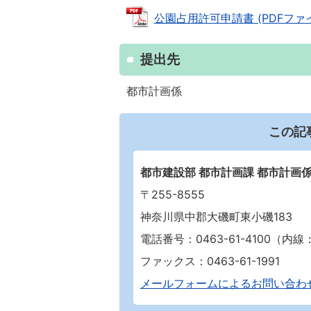
公園占用許可申請書 (PDFファイル:
提出先
都市計画係
この記
都市建設部 都市計画課 都市計画
〒255-8555
神奈川県中郡大磯町東小磯183
電話番号：0463-61-4100（内線：2
ファックス：0463-61-1991
メールフォームによるお問い合わ