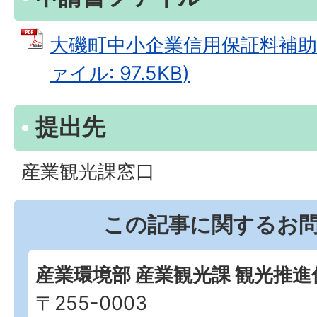
大磯町中小企業信用保証料補助金
ァイル: 97.5KB)
提出先
産業観光課窓口
この記事に関するお
産業環境部 産業観光課 観光推進
〒255-0003