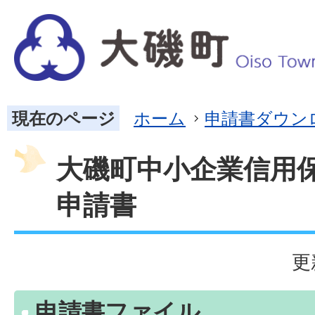
現在のページ
ホーム
申請書ダウン
大磯町中小企業信用
申請書
更
申請書ファイル