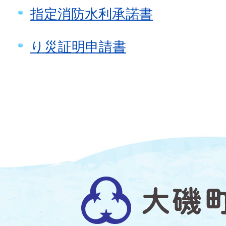
指定消防水利承諾書
り災証明申請書
大
磯