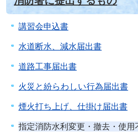
消防署に提出するもの
講習会申込書
水道断水、減水届出書
道路工事届出書
火災と紛らわしい行為届出書
煙火打ち上げ、仕掛け届出書
指定消防水利変更・撤去・使用