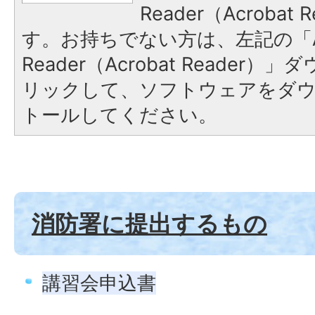
Reader（Acroba
す。お持ちでない方は、左記の「A
Reader（Acrobat Reade
リックして、ソフトウェアをダ
トールしてください。
消防署に提出するもの
講習会申込書