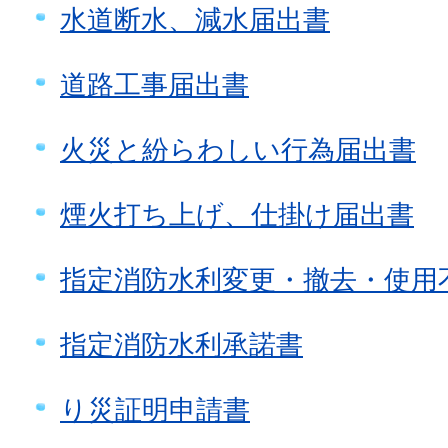
水道断水、減水届出書
道路工事届出書
火災と紛らわしい行為届出書
煙火打ち上げ、仕掛け届出書
指定消防水利変更・撤去・使用
指定消防水利承諾書
り災証明申請書