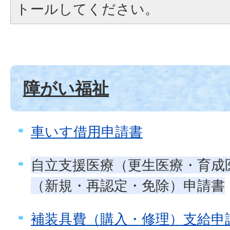
トールしてください。
障がい福祉
車いす借用申請書
自立支援医療（更生医療・育成
（新規・再認定・免除）申請書
補装具費（購入・修理）支給申