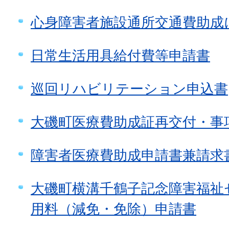
心身障害者施設通所交通費助成
日常生活用具給付費等申請書
巡回リハビリテーション申込書
大磯町医療費助成証再交付・事
障害者医療費助成申請書兼請求
大磯町横溝千鶴子記念障害福祉
用料（減免・免除）申請書