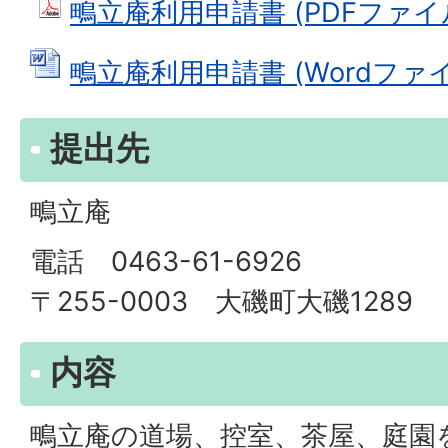
鴫立庵利用申請書 (PDFファイル: 
鴫立庵利用申請書 (Wordファイル:
提出先
鴫立庵
電話 0463-61-6926
〒255-0003 大磯町大磯1289
内容
鴫立庵の道場、控室、茶屋、庭園