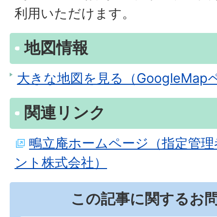
利用いただけます。
地図情報
大きな地図を見る（GoogleMa
関連リンク
鴫立庵ホームページ（指定管理
ント株式会社）
この記事に関するお