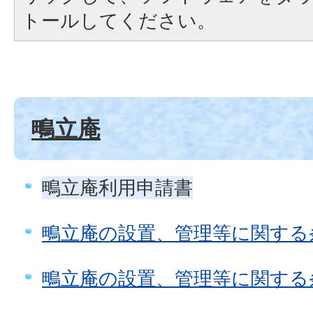
トールしてください。
鴫立庵
鴫立庵利用申請書
鴫立庵の設置、管理等に関する
鴫立庵の設置、管理等に関する