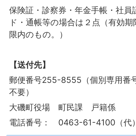
保険証・診察券・年金手帳・社員
ド・通帳等の場合は２点（有効期
限内のもの。）
【送付先】
郵便番号255-8555（個別専用
不要）
大磯町役場 町民課 戸籍係
電話番号： 0463-61-4100（代