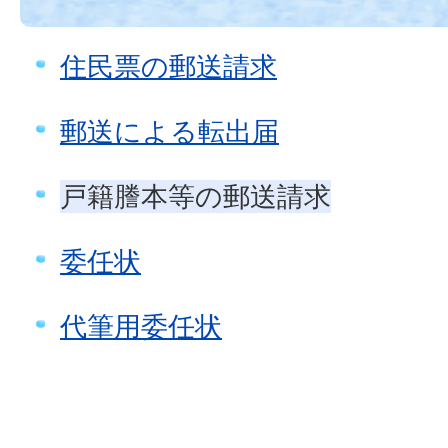
住民票の郵送請求
郵送による転出届
戸籍謄本等の郵送請求
委任状
代筆用委任状