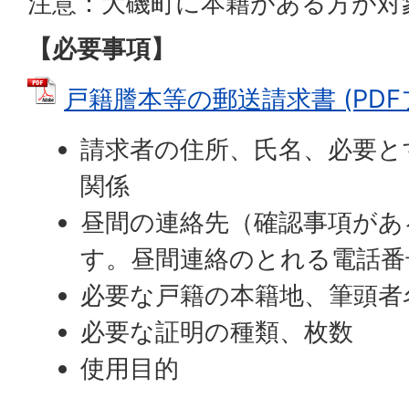
注意：大磯町に本籍がある方が対
【必要事項】
戸籍謄本等の郵送請求書 (PDFファ
請求者の住所、氏名、必要と
関係
昼間の連絡先（確認事項があ
す。昼間連絡のとれる電話番
必要な戸籍の本籍地、筆頭者
必要な証明の種類、枚数
使用目的