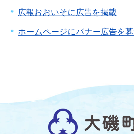
広報おおいそに広告を掲載
ホームページにバナー広告を募
大
磯