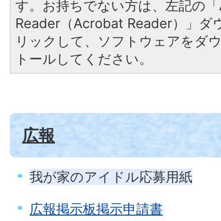
す。お持ちでない方は、左記の「A
Reader（Acrobat Reade
リックして、ソフトウェアをダ
トールしてください。
広報
我が家のアイドル応募用紙
広報掲示板掲示申請書