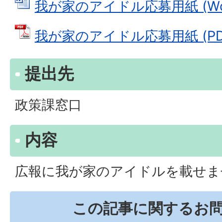
我が家のアイドル応募用紙 (Word
我が家のアイドル応募用紙 (PDFフ
提出先
政策課窓口
内容
広報に我が家のアイドルを載せま
この記事に関するお