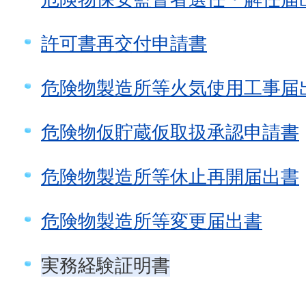
許可書再交付申請書
危険物製造所等火気使用工事届
危険物仮貯蔵仮取扱承認申請書
危険物製造所等休止再開届出書
危険物製造所等変更届出書
実務経験証明書