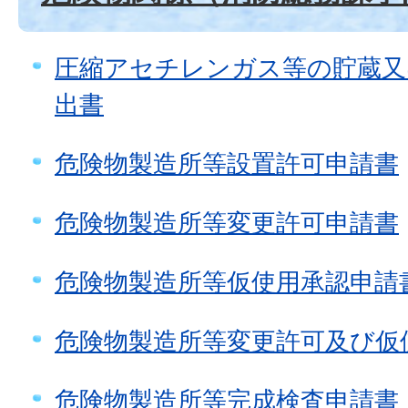
圧縮アセチレンガス等の貯蔵又
出書
危険物製造所等設置許可申請書
危険物製造所等変更許可申請書
危険物製造所等仮使用承認申請
危険物製造所等変更許可及び仮
危険物製造所等完成検査申請書