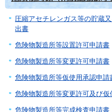
圧縮アセチレンガス等の貯蔵又
出書
危険物製造所等設置許可申請書
危険物製造所等変更許可申請書
危険物製造所等仮使用承認申請
危険物製造所等変更許可及び仮
危険物製造所等完成検査申請書