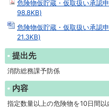
危険物仮貯蔵・仮取扱い承認申請
98.8KB)
危険物仮貯蔵・仮取扱い承認申請
21.3KB)
提出先
消防総務課予防係
内容
指定数量以上の危険物を10日間