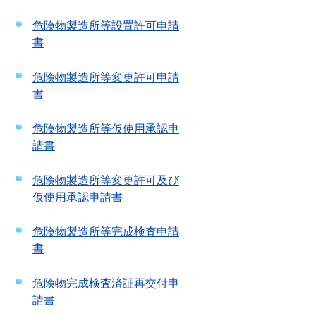
危険物製造所等設置許可申請
書
危険物製造所等変更許可申請
書
危険物製造所等仮使用承認申
請書
危険物製造所等変更許可及び
仮使用承認申請書
危険物製造所等完成検査申請
書
危険物完成検査済証再交付申
請書