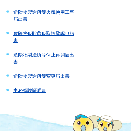
危険物製造所等火気使用工事
届出書
危険物仮貯蔵仮取扱承認申請
書
危険物製造所等休止再開届出
書
危険物製造所等変更届出書
実務経験証明書