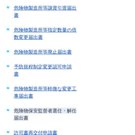
危険物製造所等譲渡引渡届出
書
危険物製造所等指定数量の倍
数変更届出書
危険物製造所等廃止届出書
予防規程制定変更認可申請
書
危険物製造所等軽微な変更工
事届出書
危険物保安監督者選任・解任
届出書
許可書再交付申請書