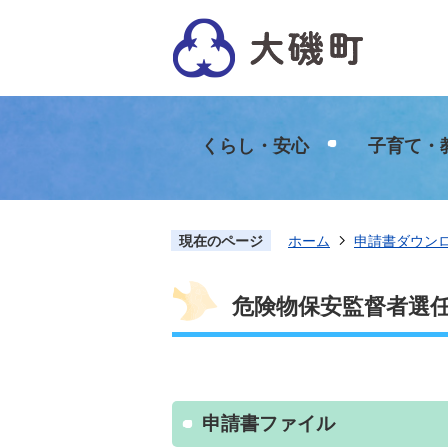
くらし・安心
子育て・
現在のページ
ホーム
申請書ダウン
危険物保安監督者選
申請書ファイル