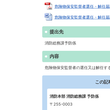
危険物保安監督者選任・解任届出書 (
危険物保安監督者選任・解任届出書 
提出先
消防総務課予防係
内容
危険物保安監督者の選任又は解任す
この記
消防本部 消防総務課 予防係
〒255-0003