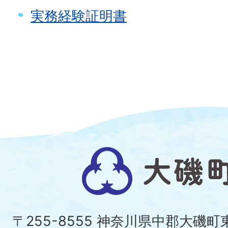
実務経験証明書
大
磯
町
〒255-8555 神奈川県中郡大磯