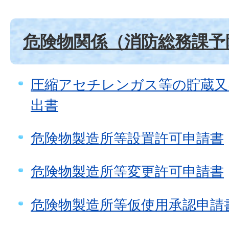
危険物関係（消防総務課予
圧縮アセチレンガス等の貯蔵又
出書
危険物製造所等設置許可申請書
危険物製造所等変更許可申請書
危険物製造所等仮使用承認申請