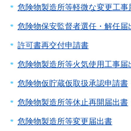
危険物製造所等軽微な変更工事
危険物保安監督者選任・解任届
許可書再交付申請書
危険物製造所等火気使用工事届
危険物仮貯蔵仮取扱承認申請書
危険物製造所等休止再開届出書
危険物製造所等変更届出書