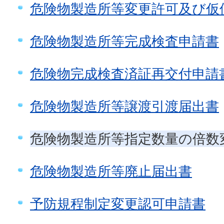
危険物製造所等変更許可及び仮
危険物製造所等完成検査申請書
危険物完成検査済証再交付申請
危険物製造所等譲渡引渡届出書
危険物製造所等指定数量の倍数
危険物製造所等廃止届出書
予防規程制定変更認可申請書