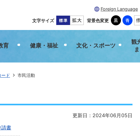
Foreign Language
文字サイズ
背景色変更
観
教育
健康・福祉
文化・スポーツ
ま
ロード
市民活動
更新日：2024年06月05日
申請書