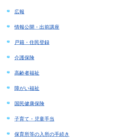
広報
情報公開・出前講座
戸籍・住民登録
介護保険
高齢者福祉
障がい福祉
国民健康保険
子育て・児童手当
保育所等の入所の手続き