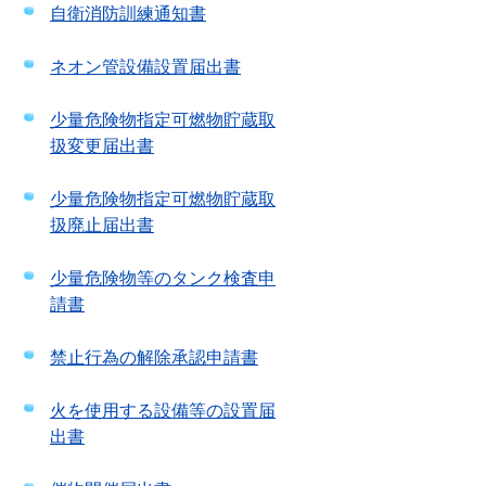
自衛消防訓練通知書
ネオン管設備設置届出書
少量危険物指定可燃物貯蔵取
扱変更届出書
少量危険物指定可燃物貯蔵取
扱廃止届出書
少量危険物等のタンク検査申
請書
禁止行為の解除承認申請書
火を使用する設備等の設置届
出書