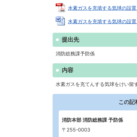
水素ガスを充填する気球の設置届出書
水素ガスを充填する気球の設置届出書
提出先
消防総務課予防係
内容
水素ガスを充てんする気球をけい留
この記
消防本部 消防総務課 予防係
〒255-0003