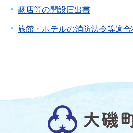
露店等の開設届出書
旅館・ホテルの消防法令等適合
大
磯