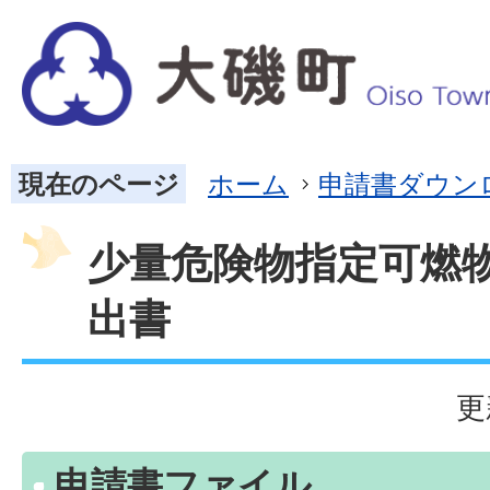
現在のページ
ホーム
申請書ダウン
少量危険物指定可燃
出書
更
申請書ファイル