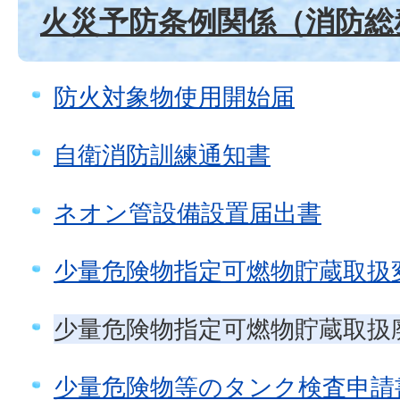
火災予防条例関係（消防総
防火対象物使用開始届
自衛消防訓練通知書
ネオン管設備設置届出書
少量危険物指定可燃物貯蔵取扱
少量危険物指定可燃物貯蔵取扱
少量危険物等のタンク検査申請