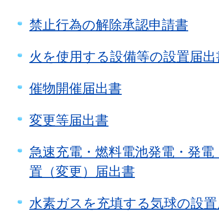
禁止行為の解除承認申請書
火を使用する設備等の設置届出
催物開催届出書
変更等届出書
急速充電・燃料電池発電・発電
置（変更）届出書
水素ガスを充填する気球の設置