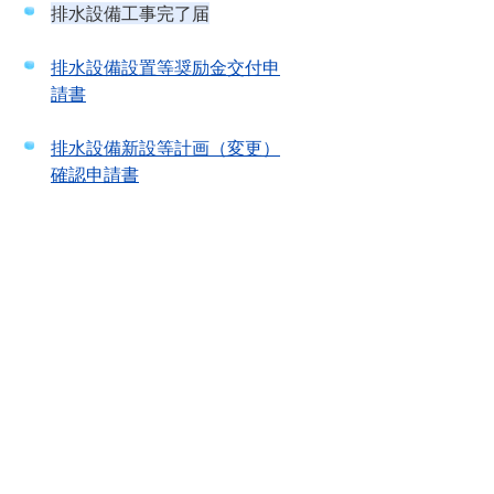
排水設備工事完了届
排水設備設置等奨励金交付申
請書
排水設備新設等計画（変更）
確認申請書