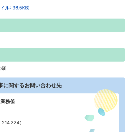
: 36.5KB)
の届
事に関するお問い合わせ先
道業務係
214,224）