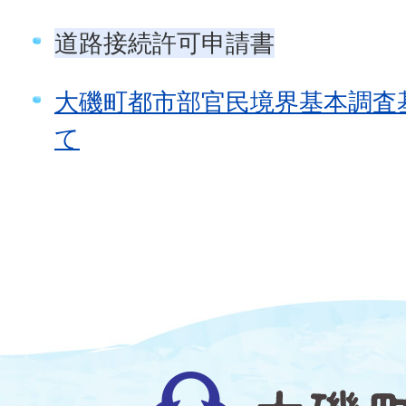
道路接続許可申請書
大磯町都市部官民境界基本調査
て
大