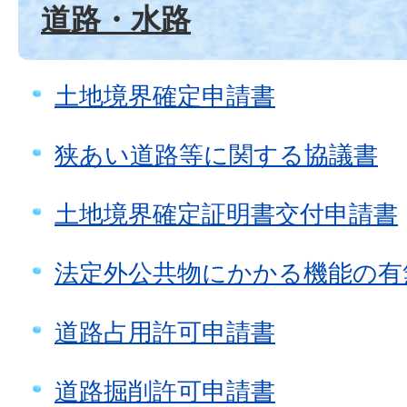
道路・水路
土地境界確定申請書
狭あい道路等に関する協議書
土地境界確定証明書交付申請書
法定外公共物にかかる機能の有
道路占用許可申請書
道路掘削許可申請書