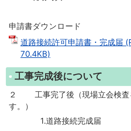
申請書ダウンロード
道路接続許可申請書・完成届 (P
70.4KB)
工事完成後について
２ 工事完了後（現場立会検査
す。）
1.道路接続完成届