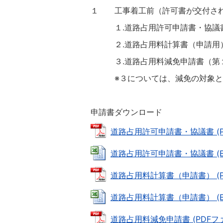
１ 工事着工前（許可書が交付され
１.道路占用許可申請書・協議
２.道路占用料計算書
３.道路占用料減免申請書（
※３については、減免の対象とな
申請書ダウンロード
道路占用許可申請書・協議書 (PDF
道路占用許可申請書・協議書 (Exc
道路占用料計算書（申請書） (PDF
道路占用料計算書（申請書） (Exc
道路占用料減免申請書 (PDFファイ