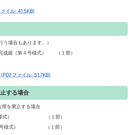
イル: 41.5KB)
行う場合もあります。）
成届（第４号様式） （１部）
Fファイル: 51.7KB)
廃止する場合
用を廃止する場合
５号様式） （１部）
０号様式） （１部）