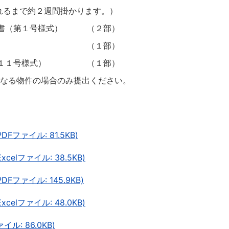
るまで約２週間掛かります。）
書（第１号様式） （２部）
（申請用） （１部）
第１１号様式） （１部）
る物件の場合のみ提出ください。
ファイル: 81.5KB)
elファイル: 38.5KB)
ファイル: 145.9KB)
elファイル: 48.0KB)
ル: 86.0KB)