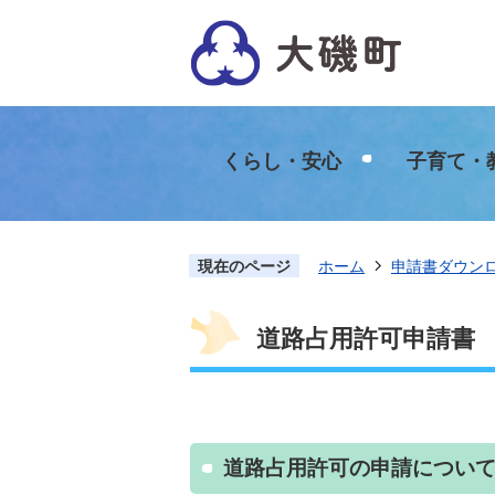
くらし・安心
子育て・
現在のページ
ホーム
申請書ダウン
道路占用許可申請書
道路占用許可の申請につい