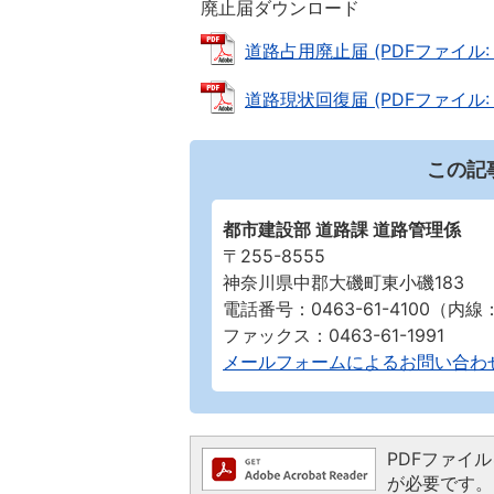
廃止届ダウンロード
道路占用廃止届 (PDFファイル: 8
道路現状回復届 (PDFファイル: 7
この記
都市建設部 道路課 道路管理係
〒255-8555
神奈川県中郡大磯町東小磯183
電話番号：0463-61-4100（内線：
ファックス：0463-61-1991
メールフォームによるお問い合わ
PDFファイルを
が必要です。お