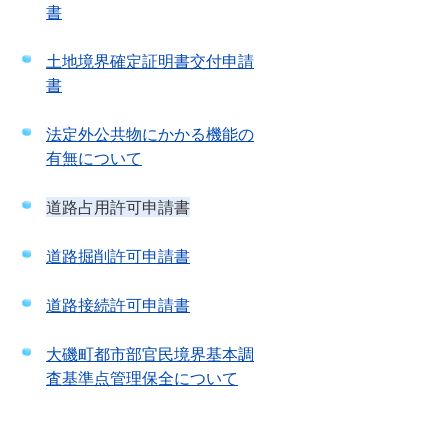
書
土地境界確定証明書交付申請
書
法定外公共物にかかる機能の
有無について
道路占用許可申請書
道路掘削許可申請書
道路接続許可申請書
大磯町都市部官民境界基本調
査基準点管理保全について