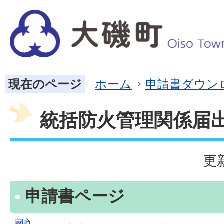
現在のページ
ホーム
申請書ダウン
統括防火管理関係届
更
申請書ページ