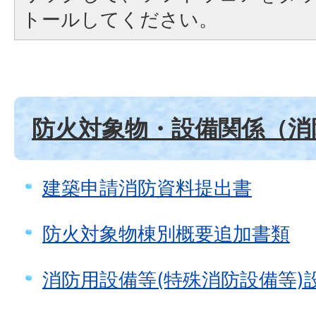
トールしてください。
防火対象物・設備関係（消
建築申請消防資料提出書
防火対象物棟別概要追加書類
消防用設備等(特殊消防設備等)