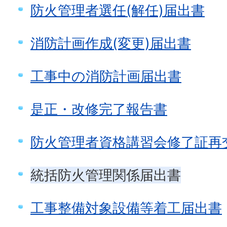
防火管理者選任(解任)届出書
消防計画作成(変更)届出書
工事中の消防計画届出書
是正・改修完了報告書
防火管理者資格講習会修了証再
統括防火管理関係届出書
工事整備対象設備等着工届出書