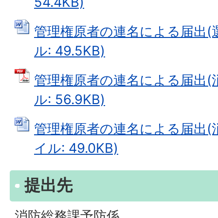
54.4KB)
管理権原者の連名による届出(選解
ル: 49.5KB)
管理権原者の連名による届出(消
ル: 56.9KB)
管理権原者の連名による届出(消防
イル: 49.0KB)
提出先
消防総務課予防係