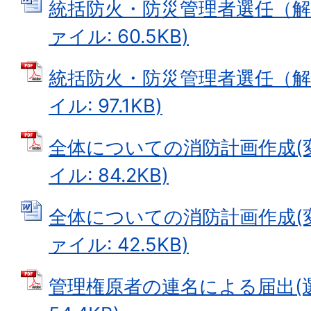
統括防火・防災管理者選任（解任
ァイル: 60.5KB)
統括防火・防災管理者選任（解任
イル: 97.1KB)
全体についての消防計画作成(変
イル: 84.2KB)
全体についての消防計画作成(変更
ァイル: 42.5KB)
管理権原者の連名による届出(選解