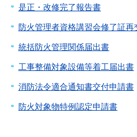
是正・改修完了報告書
防火管理者資格講習会修了証再
統括防火管理関係届出書
工事整備対象設備等着工届出書
消防法令適合通知書交付申請書
防火対象物特例認定申請書