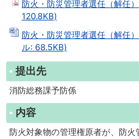
防火・防災管理者選任（解任）届
120.8KB)
防火・防災管理者選任（解任）届
ル: 68.5KB)
提出先
消防総務課予防係
内容
防火対象物の管理権原者が、防火