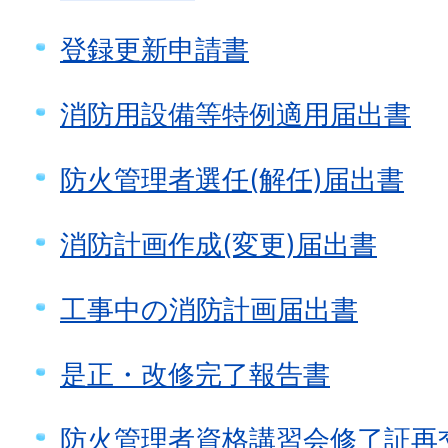
登録更新申請書
消防用設備等特例適用届出書
防火管理者選任(解任)届出書
消防計画作成(変更)届出書
工事中の消防計画届出書
是正・改修完了報告書
防火管理者資格講習会修了証再