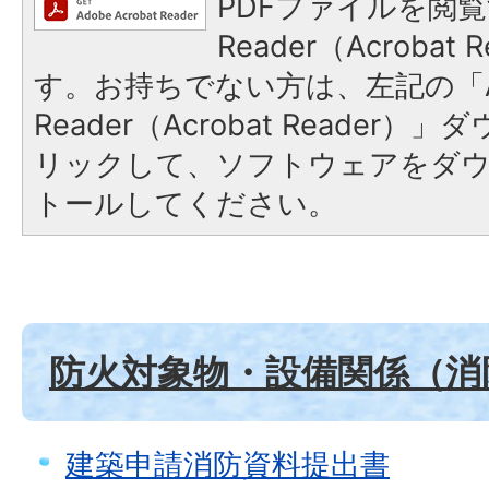
PDFファイルを閲覧
Reader（Acroba
す。お持ちでない方は、左記の「A
Reader（Acrobat Reade
リックして、ソフトウェアをダ
トールしてください。
防火対象物・設備関係（消
建築申請消防資料提出書