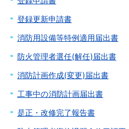
登録申請書
登録更新申請書
消防用設備等特例適用届出書
防火管理者選任(解任)届出書
消防計画作成(変更)届出書
工事中の消防計画届出書
是正・改修完了報告書