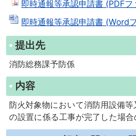
即時通報等承認申請書 (PDFファイ
即時通報等承認申請書 (Wordファ
提出先
消防総務課予防係
内容
防火対象物において消防用設備等
の設置に係る工事が完了した場合