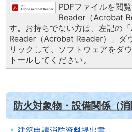
PDFファイルを閲覧
Reader（Acroba
す。お持ちでない方は、左記の「A
Reader（Acrobat Reade
リックして、ソフトウェアをダ
トールしてください。
防火対象物・設備関係（消
建築申請消防資料提出書