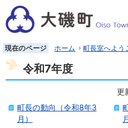
現在のページ
ホーム
町長室へよう
令和7年度
更
町長の動向（令和8年3
月）