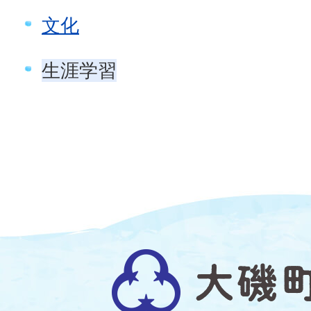
文化
生涯学習
大
磯