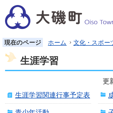
現在のページ
ホーム
文化・スポー
生涯学習
更
生涯学習関連行事予定表
青少年活動