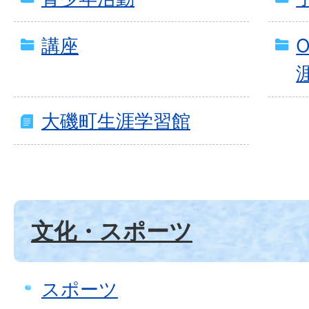
講座
大磯町生涯学習館
文化・スポーツ
スポーツ